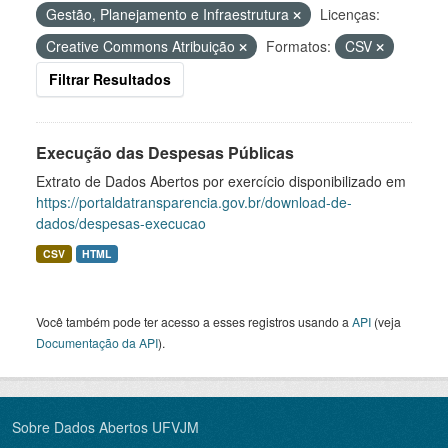
Gestão, Planejamento e Infraestrutura
Licenças:
Creative Commons Atribuição
Formatos:
CSV
Filtrar Resultados
Execução das Despesas Públicas
Extrato de Dados Abertos por exercício disponibilizado em
https://portaldatransparencia.gov.br/download-de-
dados/despesas-execucao
CSV
HTML
Você também pode ter acesso a esses registros usando a
API
(veja
Documentação da API
).
Sobre Dados Abertos UFVJM