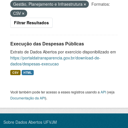
Gestão, Planejamento e Infraestrutura
Formatos:
CSV
Filtrar Resultados
Execução das Despesas Públicas
Extrato de Dados Abertos por exercício disponibilizado em
https://portaldatransparencia.gov.br/download-de-
dados/despesas-execucao
CSV
HTML
Você também pode ter acesso a esses registros usando a
API
(veja
Documentação da API
).
Sobre Dados Abertos UFVJM