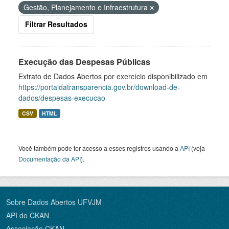
Gestão, Planejamento e Infraestrutura
Filtrar Resultados
Execução das Despesas Públicas
Extrato de Dados Abertos por exercício disponibilizado em
https://portaldatransparencia.gov.br/download-de-
dados/despesas-execucao
CSV
HTML
Você também pode ter acesso a esses registros usando a
API
(veja
Documentação da API
).
Sobre Dados Abertos UFVJM
API do CKAN
Associação CKAN