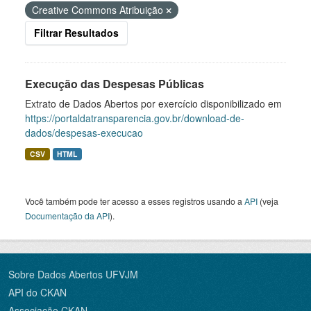
Creative Commons Atribuição
Filtrar Resultados
Execução das Despesas Públicas
Extrato de Dados Abertos por exercício disponibilizado em
https://portaldatransparencia.gov.br/download-de-
dados/despesas-execucao
CSV
HTML
Você também pode ter acesso a esses registros usando a
API
(veja
Documentação da API
).
Sobre Dados Abertos UFVJM
API do CKAN
Associação CKAN