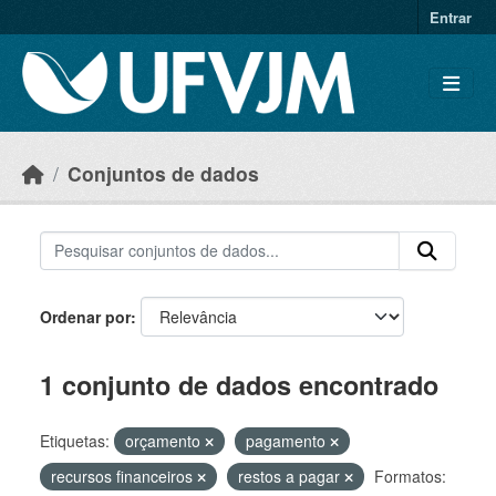
Skip to main content
Entrar
Conjuntos de dados
Ordenar por
1 conjunto de dados encontrado
Etiquetas:
orçamento
pagamento
recursos financeiros
restos a pagar
Formatos: