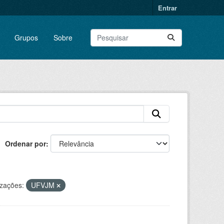
Entrar
Grupos
Sobre
Ordenar por
zações:
UFVJM