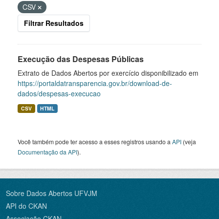
CSV
Filtrar Resultados
Execução das Despesas Públicas
Extrato de Dados Abertos por exercício disponibilizado em
https://portaldatransparencia.gov.br/download-de-
dados/despesas-execucao
CSV
HTML
Você também pode ter acesso a esses registros usando a
API
(veja
Documentação da API
).
Sobre Dados Abertos UFVJM
API do CKAN
Associação CKAN