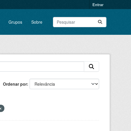
Entrar
Grupos
Sobre
Ordenar por