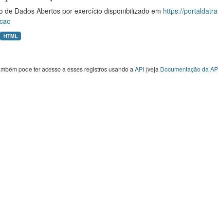
o de Dados Abertos por exercício disponibilizado em
https://portaldat
cao
HTML
ambém pode ter acesso a esses registros usando a
API
(veja
Documentação da AP