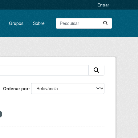
Entrar
Grupos
Sobre
Ordenar por