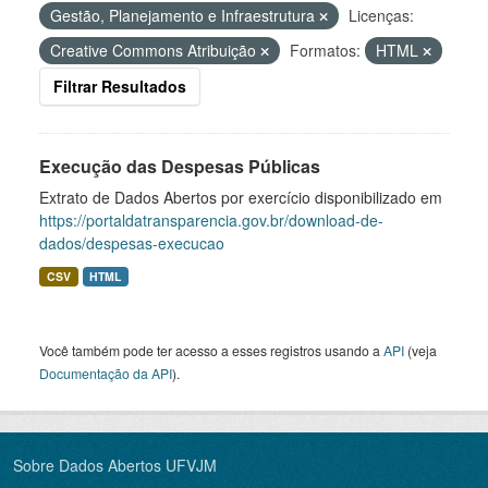
Gestão, Planejamento e Infraestrutura
Licenças:
Creative Commons Atribuição
Formatos:
HTML
Filtrar Resultados
Execução das Despesas Públicas
Extrato de Dados Abertos por exercício disponibilizado em
https://portaldatransparencia.gov.br/download-de-
dados/despesas-execucao
CSV
HTML
Você também pode ter acesso a esses registros usando a
API
(veja
Documentação da API
).
Sobre Dados Abertos UFVJM