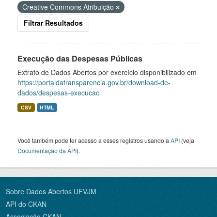
Creative Commons Atribuição
Filtrar Resultados
Execução das Despesas Públicas
Extrato de Dados Abertos por exercício disponibilizado em
https://portaldatransparencia.gov.br/download-de-
dados/despesas-execucao
CSV
HTML
Você também pode ter acesso a esses registros usando a
API
(veja
Documentação da API
).
Sobre Dados Abertos UFVJM
API do CKAN
Associação CKAN