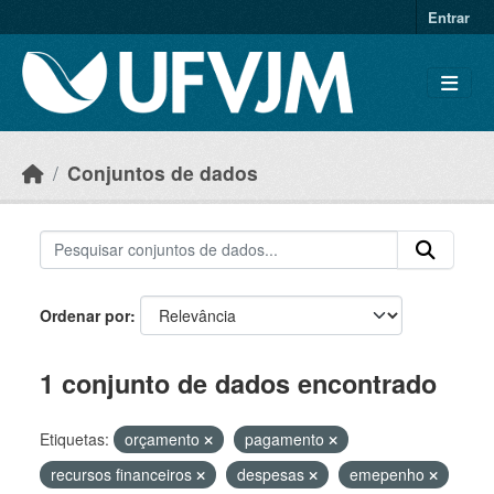
Skip to main content
Entrar
Conjuntos de dados
Ordenar por
1 conjunto de dados encontrado
Etiquetas:
orçamento
pagamento
recursos financeiros
despesas
emepenho