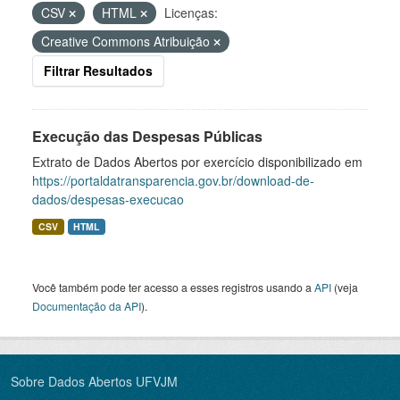
CSV
HTML
Licenças:
Creative Commons Atribuição
Filtrar Resultados
Execução das Despesas Públicas
Extrato de Dados Abertos por exercício disponibilizado em
https://portaldatransparencia.gov.br/download-de-
dados/despesas-execucao
CSV
HTML
Você também pode ter acesso a esses registros usando a
API
(veja
Documentação da API
).
Sobre Dados Abertos UFVJM