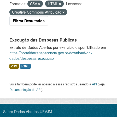
Formatos:
CSV
HTML
Licenças:
Creative Commons Atribuição
Filtrar Resultados
Execução das Despesas Públicas
Extrato de Dados Abertos por exercício disponibilizado em
https://portaldatransparencia.gov.br/download-de-
dados/despesas-execucao
CSV
HTML
Você também pode ter acesso a esses registros usando a
API
(veja
Documentação da API
).
Sobre Dados Abertos UFVJM