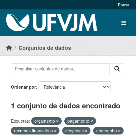
Skip to main content
Entrar
Conjuntos de dados
Ordenar por
1 conjunto de dados encontrado
Etiquetas:
orçamento
pagamento
recursos financeiros
despesas
emepenho