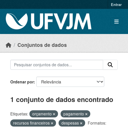
Skip to main content
Entrar
Conjuntos de dados
Ordenar por
1 conjunto de dados encontrado
Etiquetas:
orçamento
pagamento
recursos financeiros
despesas
Formatos: