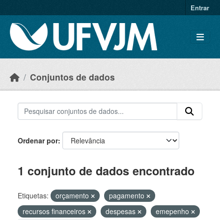
Skip to main content
Entrar
Conjuntos de dados
Ordenar por
1 conjunto de dados encontrado
Etiquetas:
orçamento
pagamento
recursos financeiros
despesas
emepenho