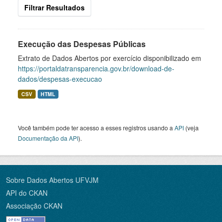
Filtrar Resultados
Execução das Despesas Públicas
Extrato de Dados Abertos por exercício disponibilizado em
https://portaldatransparencia.gov.br/download-de-
dados/despesas-execucao
CSV
HTML
Você também pode ter acesso a esses registros usando a
API
(veja
Documentação da API
).
Sobre Dados Abertos UFVJM
API do CKAN
Associação CKAN