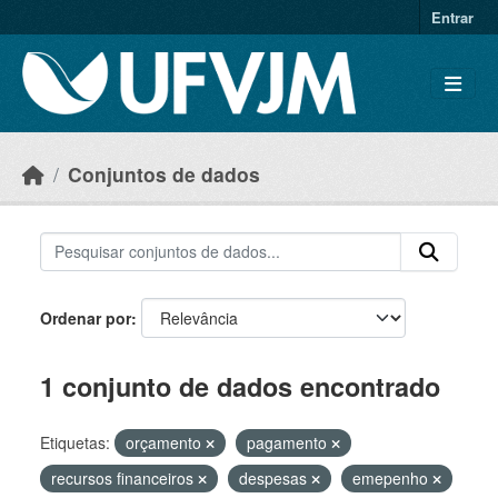
Skip to main content
Entrar
Conjuntos de dados
Ordenar por
1 conjunto de dados encontrado
Etiquetas:
orçamento
pagamento
recursos financeiros
despesas
emepenho