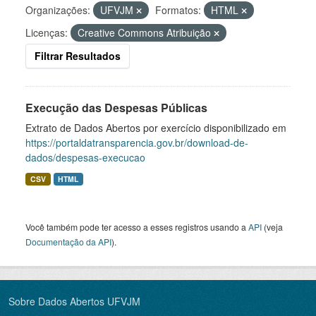
Organizações:
UFVJM
Formatos:
HTML
Licenças:
Creative Commons Atribuição
Filtrar Resultados
Execução das Despesas Públicas
Extrato de Dados Abertos por exercício disponibilizado em
https://portaldatransparencia.gov.br/download-de-
dados/despesas-execucao
CSV
HTML
Você também pode ter acesso a esses registros usando a
API
(veja
Documentação da API
).
Sobre Dados Abertos UFVJM