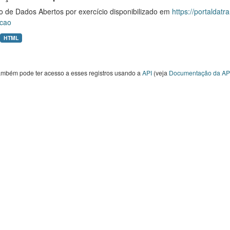
o de Dados Abertos por exercício disponibilizado em
https://portaldat
cao
HTML
ambém pode ter acesso a esses registros usando a
API
(veja
Documentação da AP