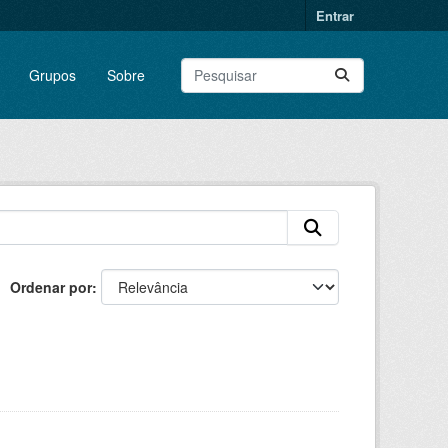
Entrar
Grupos
Sobre
Ordenar por