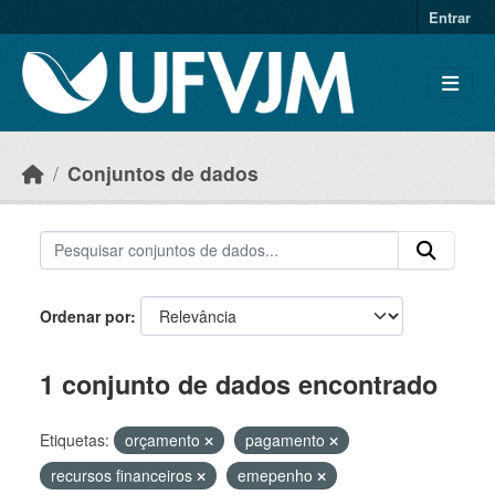
Skip to main content
Entrar
Conjuntos de dados
Ordenar por
1 conjunto de dados encontrado
Etiquetas:
orçamento
pagamento
recursos financeiros
emepenho