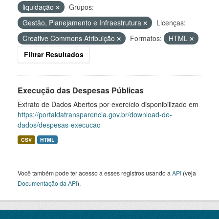
liquidação
Grupos:
Gestão, Planejamento e Infraestrutura
Licenças:
Creative Commons Atribuição
Formatos:
HTML
Filtrar Resultados
Execução das Despesas Públicas
Extrato de Dados Abertos por exercício disponibilizado em
https://portaldatransparencia.gov.br/download-de-
dados/despesas-execucao
CSV
HTML
Você também pode ter acesso a esses registros usando a
API
(veja
Documentação da API
).