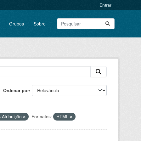
Entrar
Grupos
Sobre
Ordenar por
 Atribuição
Formatos:
HTML