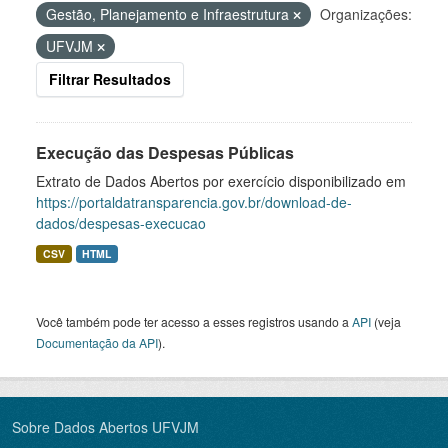
Gestão, Planejamento e Infraestrutura
Organizações:
UFVJM
Filtrar Resultados
Execução das Despesas Públicas
Extrato de Dados Abertos por exercício disponibilizado em
https://portaldatransparencia.gov.br/download-de-
dados/despesas-execucao
CSV
HTML
Você também pode ter acesso a esses registros usando a
API
(veja
Documentação da API
).
Sobre Dados Abertos UFVJM