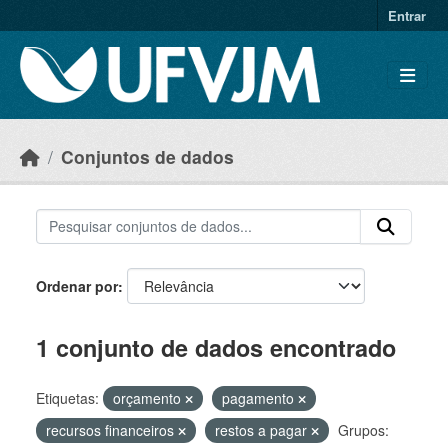
Skip to main content
Entrar
Conjuntos de dados
Ordenar por
1 conjunto de dados encontrado
Etiquetas:
orçamento
pagamento
recursos financeiros
restos a pagar
Grupos: