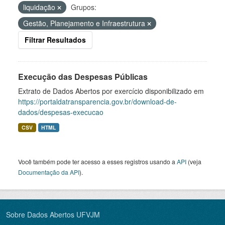
liquidação
Grupos:
Gestão, Planejamento e Infraestrutura
Filtrar Resultados
Execução das Despesas Públicas
Extrato de Dados Abertos por exercício disponibilizado em
https://portaldatransparencia.gov.br/download-de-
dados/despesas-execucao
CSV
HTML
Você também pode ter acesso a esses registros usando a
API
(veja
Documentação da API
).
Sobre Dados Abertos UFVJM