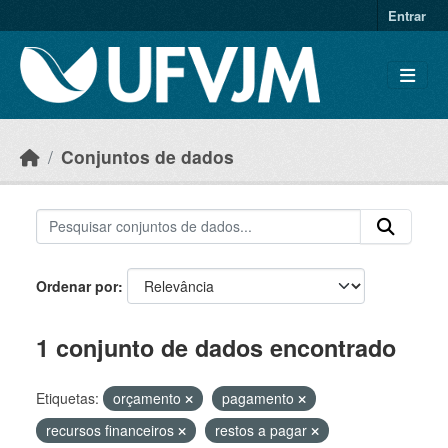
Skip to main content
Entrar
Conjuntos de dados
Ordenar por
1 conjunto de dados encontrado
Etiquetas:
orçamento
pagamento
recursos financeiros
restos a pagar