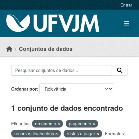
Skip to main content
Entrar
Conjuntos de dados
Ordenar por
1 conjunto de dados encontrado
Etiquetas:
orçamento
pagamento
recursos financeiros
restos a pagar
Formatos: