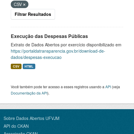
CSV
Filtrar Resultados
Execução das Despesas Públicas
Extrato de Dados Abertos por exercício disponibilizado em
https://portaldatransparencia.gov.br/download-de-
dados/despesas-execucao
CSV
HTML
Você também pode ter acesso a esses registros usando a
API
(veja
Documentação da API
).
Sobre Dados Abertos UFVJM
API do CKAN
Associação CKAN