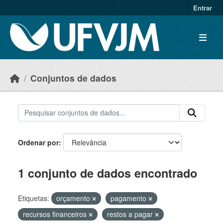
Skip to main content
Entrar
Conjuntos de dados
Ordenar por
1 conjunto de dados encontrado
Etiquetas:
orçamento
pagamento
recursos financeiros
restos a pagar