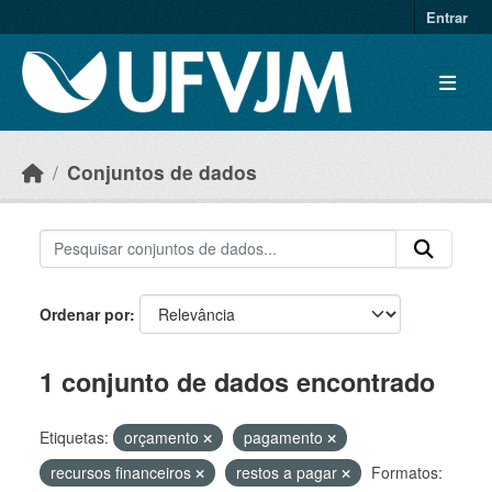
Skip to main content
Entrar
Conjuntos de dados
Ordenar por
1 conjunto de dados encontrado
Etiquetas:
orçamento
pagamento
recursos financeiros
restos a pagar
Formatos: