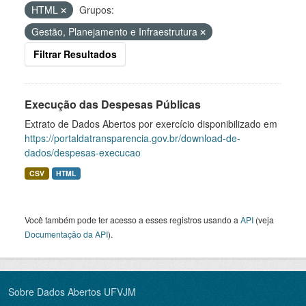
HTML
Grupos:
Gestão, Planejamento e Infraestrutura
Filtrar Resultados
Execução das Despesas Públicas
Extrato de Dados Abertos por exercício disponibilizado em
https://portaldatransparencia.gov.br/download-de-
dados/despesas-execucao
CSV
HTML
Você também pode ter acesso a esses registros usando a
API
(veja
Documentação da API
).
Sobre Dados Abertos UFVJM