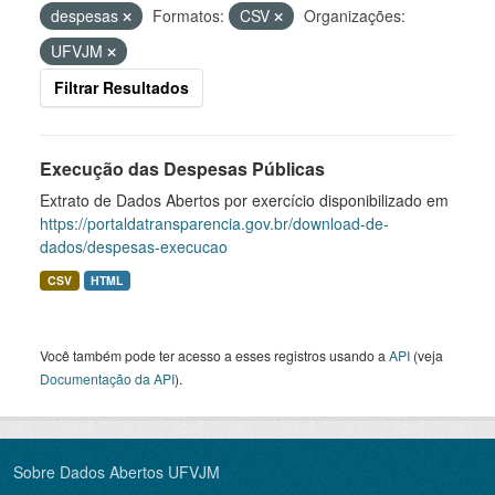
despesas
Formatos:
CSV
Organizações:
UFVJM
Filtrar Resultados
Execução das Despesas Públicas
Extrato de Dados Abertos por exercício disponibilizado em
https://portaldatransparencia.gov.br/download-de-
dados/despesas-execucao
CSV
HTML
Você também pode ter acesso a esses registros usando a
API
(veja
Documentação da API
).
Sobre Dados Abertos UFVJM