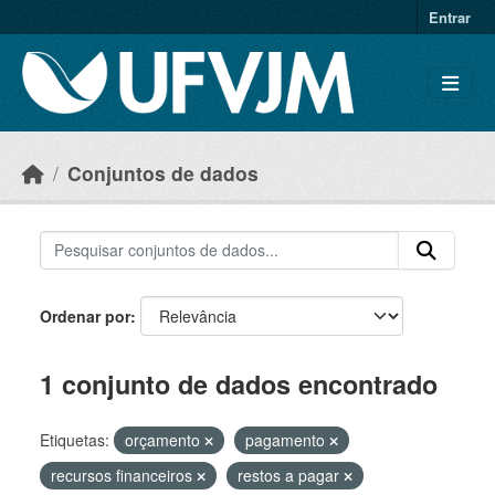
Skip to main content
Entrar
Conjuntos de dados
Ordenar por
1 conjunto de dados encontrado
Etiquetas:
orçamento
pagamento
recursos financeiros
restos a pagar