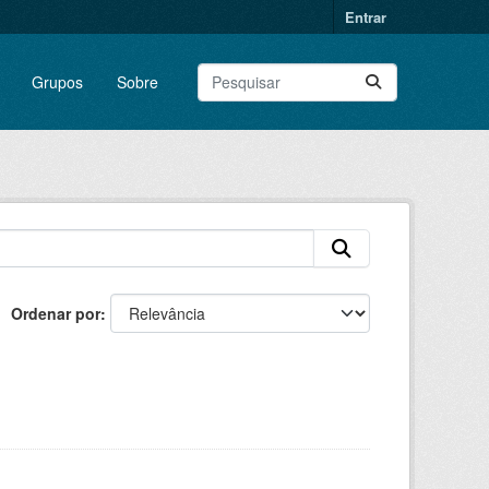
Entrar
Grupos
Sobre
Ordenar por