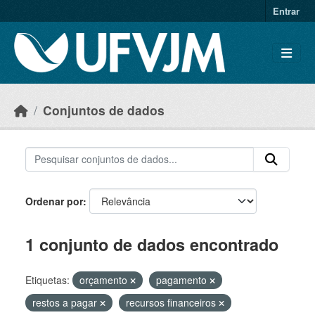
Skip to main content
Entrar
Conjuntos de dados
Ordenar por
1 conjunto de dados encontrado
Etiquetas:
orçamento
pagamento
restos a pagar
recursos financeiros