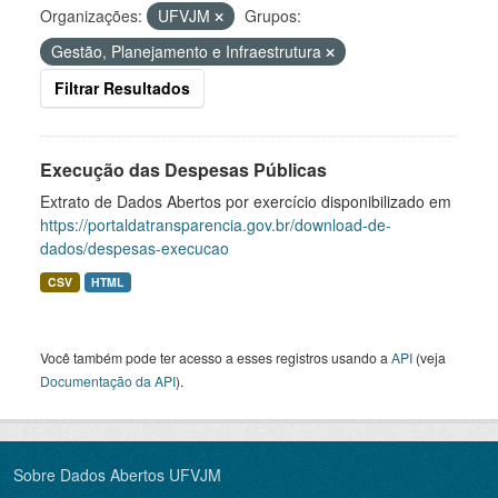
Organizações:
UFVJM
Grupos:
Gestão, Planejamento e Infraestrutura
Filtrar Resultados
Execução das Despesas Públicas
Extrato de Dados Abertos por exercício disponibilizado em
https://portaldatransparencia.gov.br/download-de-
dados/despesas-execucao
CSV
HTML
Você também pode ter acesso a esses registros usando a
API
(veja
Documentação da API
).
Sobre Dados Abertos UFVJM