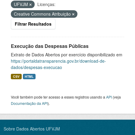
UFVJM
Licenças:
Creative Commons Atribuição
Filtrar Resultados
Execução das Despesas Públicas
Extrato de Dados Abertos por exercício disponibilizado em
https://portaldatransparencia.gov.br/download-de-
dados/despesas-execucao
CSV
HTML
Você também pode ter acesso a esses registros usando a
API
(veja
Documentação da API
).
Sobre Dados Abertos UFVJM