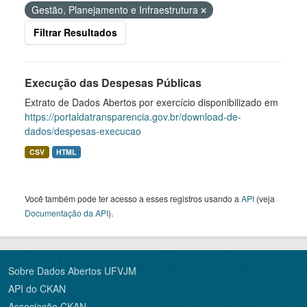
Gestão, Planejamento e Infraestrutura
Filtrar Resultados
Execução das Despesas Públicas
Extrato de Dados Abertos por exercício disponibilizado em
https://portaldatransparencia.gov.br/download-de-
dados/despesas-execucao
CSV
HTML
Você também pode ter acesso a esses registros usando a
API
(veja
Documentação da API
).
Sobre Dados Abertos UFVJM
API do CKAN
Associação CKAN