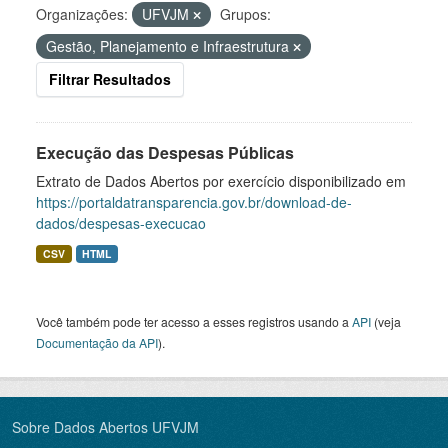
Organizações:
UFVJM
Grupos:
Gestão, Planejamento e Infraestrutura
Filtrar Resultados
Execução das Despesas Públicas
Extrato de Dados Abertos por exercício disponibilizado em
https://portaldatransparencia.gov.br/download-de-
dados/despesas-execucao
CSV
HTML
Você também pode ter acesso a esses registros usando a
API
(veja
Documentação da API
).
Sobre Dados Abertos UFVJM