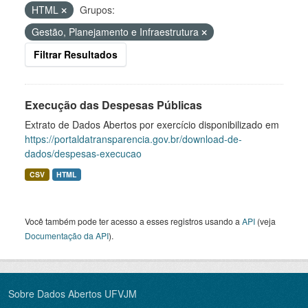
HTML
Grupos:
Gestão, Planejamento e Infraestrutura
Filtrar Resultados
Execução das Despesas Públicas
Extrato de Dados Abertos por exercício disponibilizado em
https://portaldatransparencia.gov.br/download-de-
dados/despesas-execucao
CSV
HTML
Você também pode ter acesso a esses registros usando a
API
(veja
Documentação da API
).
Sobre Dados Abertos UFVJM