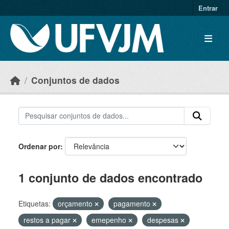
Skip to main content
Entrar
Conjuntos de dados
Ordenar por
1 conjunto de dados encontrado
Etiquetas:
orçamento
pagamento
restos a pagar
emepenho
despesas