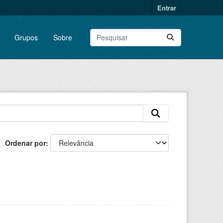
Entrar
Grupos
Sobre
Ordenar por