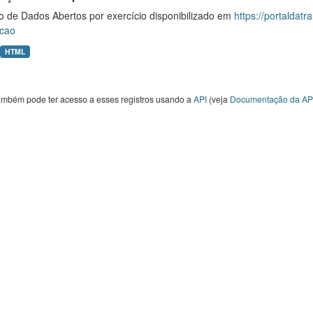
o de Dados Abertos por exercício disponibilizado em
https://portaldat
cao
HTML
ambém pode ter acesso a esses registros usando a
API
(veja
Documentação da AP