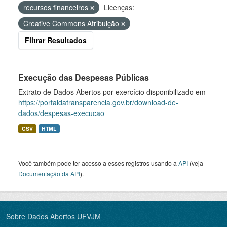
recursos financeiros
Licenças:
Creative Commons Atribuição
Filtrar Resultados
Execução das Despesas Públicas
Extrato de Dados Abertos por exercício disponibilizado em
https://portaldatransparencia.gov.br/download-de-
dados/despesas-execucao
CSV
HTML
Você também pode ter acesso a esses registros usando a
API
(veja
Documentação da API
).
Sobre Dados Abertos UFVJM