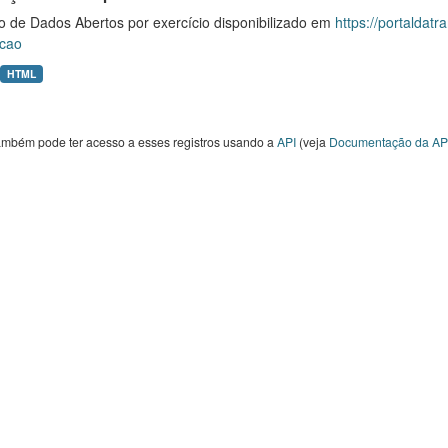
o de Dados Abertos por exercício disponibilizado em
https://portaldat
cao
HTML
ambém pode ter acesso a esses registros usando a
API
(veja
Documentação da AP