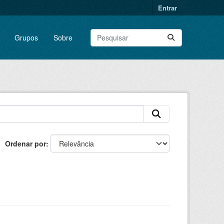
Entrar
Grupos
Sobre
Ordenar por