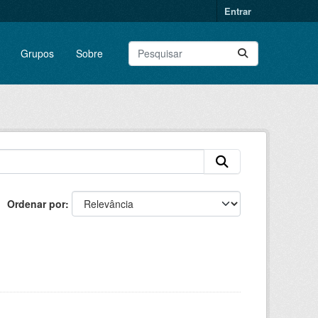
Entrar
Grupos
Sobre
Ordenar por