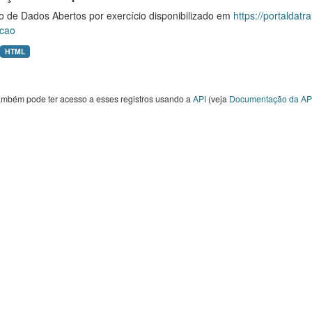
o de Dados Abertos por exercício disponibilizado em
https://portaldat
cao
HTML
ambém pode ter acesso a esses registros usando a
API
(veja
Documentação da AP