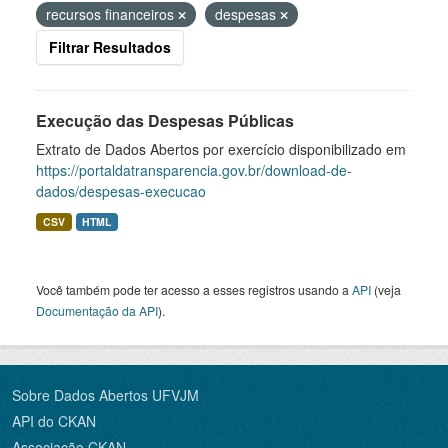
recursos financeiros
despesas
Filtrar Resultados
Execução das Despesas Públicas
Extrato de Dados Abertos por exercício disponibilizado em
https://portaldatransparencia.gov.br/download-de-
dados/despesas-execucao
CSV
HTML
Você também pode ter acesso a esses registros usando a
API
(veja
Documentação da API
).
Sobre Dados Abertos UFVJM
API do CKAN
Associação CKAN