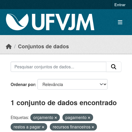
Skip to main content
Entrar
Conjuntos de dados
Ordenar por
1 conjunto de dados encontrado
Etiquetas:
orçamento
pagamento
restos a pagar
recursos financeiros