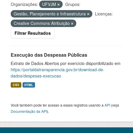
Organizações:
UFVJM
Grupos:
Gestão, Planejamento e Infraestrutura
Licenças:
Creative Commons Atribuição
Filtrar Resultados
Execução das Despesas Públicas
Extrato de Dados Abertos por exercício disponibilizado em
https://portaldatransparencia.gov.br/download-de-
dados/despesas-execucao
CSV
HTML
Você também pode ter acesso a esses registros usando a
API
(veja
Documentação da API
).