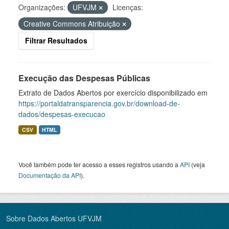
Organizações:
UFVJM
Licenças:
Creative Commons Atribuição
Filtrar Resultados
Execução das Despesas Públicas
Extrato de Dados Abertos por exercício disponibilizado em
https://portaldatransparencia.gov.br/download-de-
dados/despesas-execucao
CSV
HTML
Você também pode ter acesso a esses registros usando a
API
(veja
Documentação da API
).
Sobre Dados Abertos UFVJM