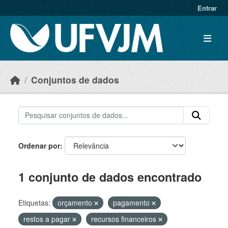
Skip to main content
Entrar
Conjuntos de dados
Ordenar por
1 conjunto de dados encontrado
Etiquetas:
orçamento
pagamento
restos a pagar
recursos financeiros