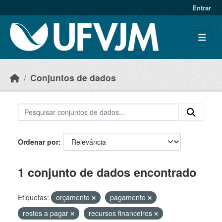
Skip to main content
Entrar
Conjuntos de dados
Ordenar por
1 conjunto de dados encontrado
Etiquetas:
orçamento
pagamento
restos a pagar
recursos financeiros