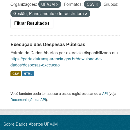
Organizações:
UFVJM
Formatos:
CSV
Grupos:
Gestão, Planejamento e Infraestrutura
Filtrar Resultados
Execução das Despesas Públicas
Extrato de Dados Abertos por exercício disponibilizado em
https://portaldatransparencia.gov.br/download-de-
dados/despesas-execucao
CSV
HTML
Você também pode ter acesso a esses registros usando a
API
(veja
Documentação da API
).
Sobre Dados Abertos UFVJM