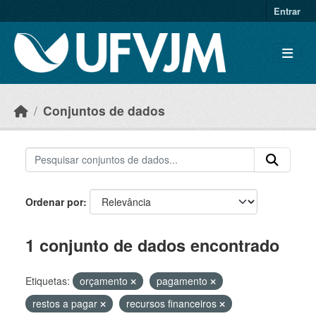
Skip to main content
Entrar
Conjuntos de dados
Ordenar por
1 conjunto de dados encontrado
Etiquetas:
orçamento
pagamento
restos a pagar
recursos financeiros