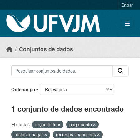
Skip to main content
Entrar
Conjuntos de dados
Ordenar por
1 conjunto de dados encontrado
Etiquetas:
orçamento
pagamento
restos a pagar
recursos financeiros