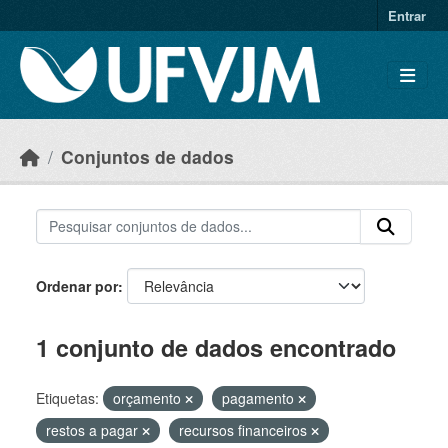
Skip to main content
Entrar
Conjuntos de dados
Ordenar por
1 conjunto de dados encontrado
Etiquetas:
orçamento
pagamento
restos a pagar
recursos financeiros