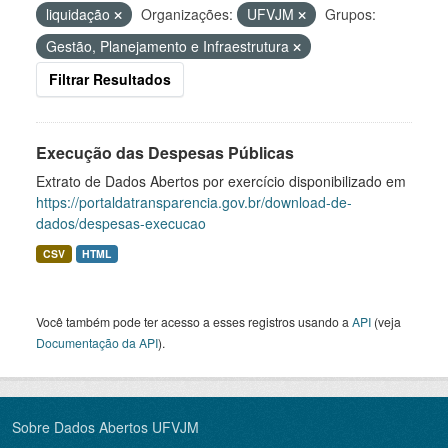
liquidação
Organizações:
UFVJM
Grupos:
Gestão, Planejamento e Infraestrutura
Filtrar Resultados
Execução das Despesas Públicas
Extrato de Dados Abertos por exercício disponibilizado em
https://portaldatransparencia.gov.br/download-de-
dados/despesas-execucao
CSV
HTML
Você também pode ter acesso a esses registros usando a
API
(veja
Documentação da API
).
Sobre Dados Abertos UFVJM