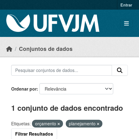
Skip to main content
Entrar
Conjuntos de dados
Ordenar por
1 conjunto de dados encontrado
Etiquetas:
orçamento
planejamento
Filtrar Resultados