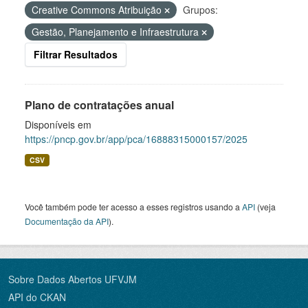
Creative Commons Atribuição
Grupos:
Gestão, Planejamento e Infraestrutura
Filtrar Resultados
Plano de contratações anual
Disponíveis em
https://pncp.gov.br/app/pca/16888315000157/2025
CSV
Você também pode ter acesso a esses registros usando a
API
(veja
Documentação da API
).
Sobre Dados Abertos UFVJM
API do CKAN