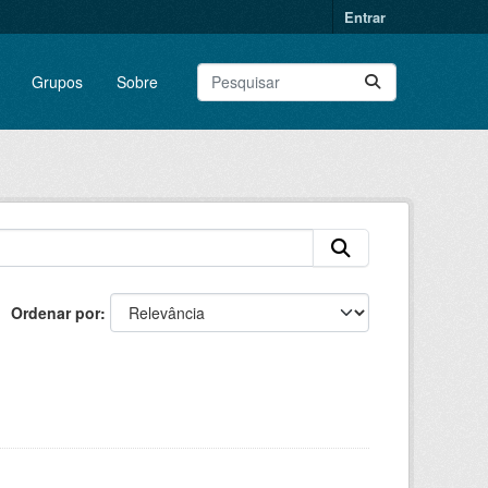
Entrar
Grupos
Sobre
Ordenar por