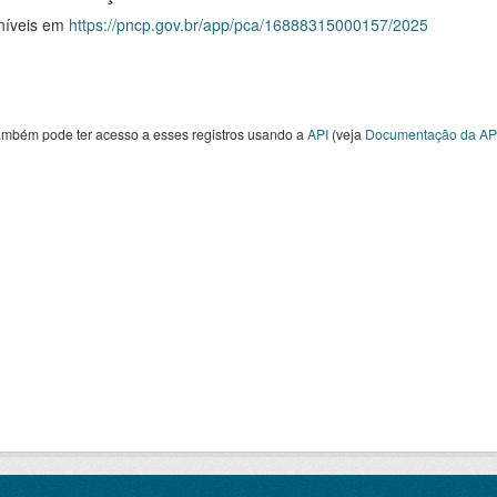
níveis em
https://pncp.gov.br/app/pca/16888315000157/2025
ambém pode ter acesso a esses registros usando a
API
(veja
Documentação da AP