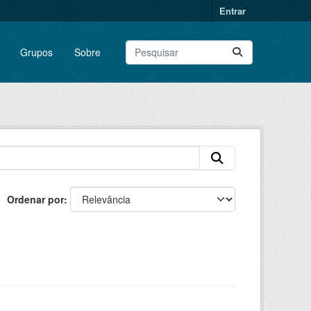
Entrar
Grupos
Sobre
Ordenar por