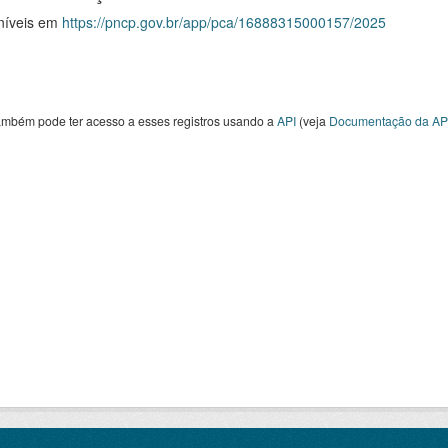
níveis em
https://pncp.gov.br/app/pca/16888315000157/2025
ambém pode ter acesso a esses registros usando a
API
(veja
Documentação da AP