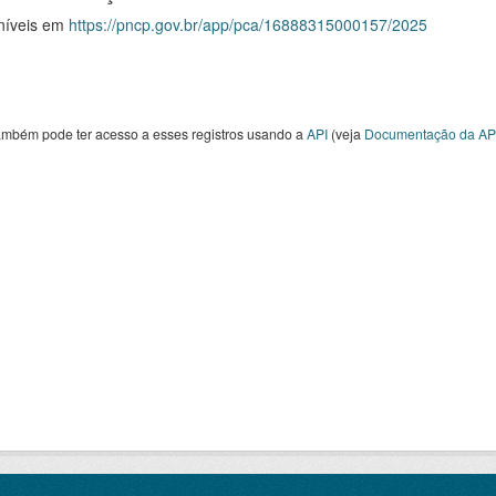
níveis em
https://pncp.gov.br/app/pca/16888315000157/2025
ambém pode ter acesso a esses registros usando a
API
(veja
Documentação da AP