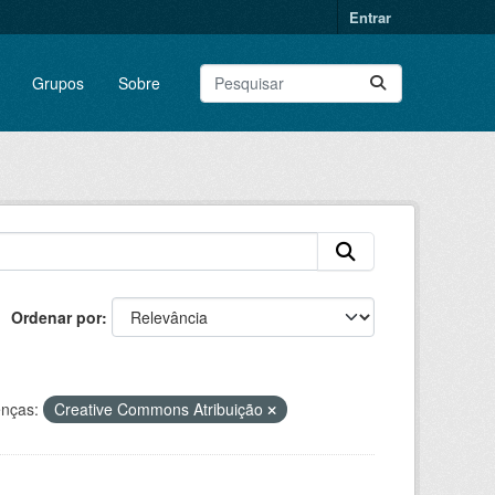
Entrar
Grupos
Sobre
Ordenar por
enças:
Creative Commons Atribuição