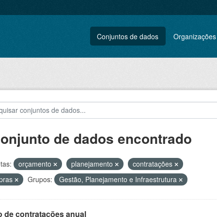
Conjuntos de dados
Organizações
conjunto de dados encontrado
tas:
orçamento
planejamento
contratações
pras
Grupos:
Gestão, Planejamento e Infraestrutura
o de contratações anual