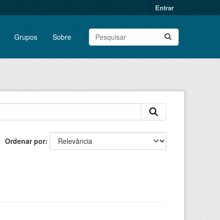
Entrar
Grupos
Sobre
Ordenar por