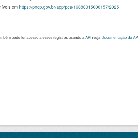
níveis em
https://pncp.gov.br/app/pca/16888315000157/2025
ambém pode ter acesso a esses registros usando a
API
(veja
Documentação da AP